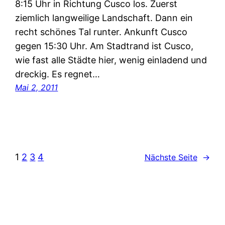
8:15 Uhr in Richtung Cusco los. Zuerst
ziemlich langweilige Landschaft. Dann ein
recht schönes Tal runter. Ankunft Cusco
gegen 15:30 Uhr. Am Stadtrand ist Cusco,
wie fast alle Städte hier, wenig einladend und
dreckig. Es regnet…
Mai 2, 2011
1
2
3
4
Nächste Seite
→