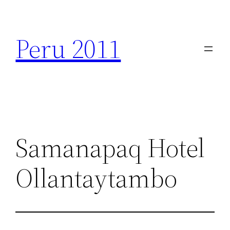
Zum
Inhalt
Peru 2011
springen
Samanapaq Hotel
Ollantaytambo