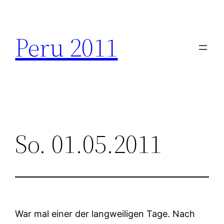
Zum
Inhalt
Peru 2011
springen
So. 01.05.2011
War mal einer der langweiligen Tage. Nach