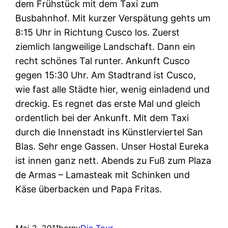
dem Frühstück mit dem Taxi zum
Busbahnhof. Mit kurzer Verspätung gehts um
8:15 Uhr in Richtung Cusco los. Zuerst
ziemlich langweilige Landschaft. Dann ein
recht schönes Tal runter. Ankunft Cusco
gegen 15:30 Uhr. Am Stadtrand ist Cusco,
wie fast alle Städte hier, wenig einladend und
dreckig. Es regnet das erste Mal und gleich
ordentlich bei der Ankunft. Mit dem Taxi
durch die Innenstadt ins Künstlerviertel San
Blas. Sehr enge Gassen. Unser Hostal Eureka
ist innen ganz nett. Abends zu Fuß zum Plaza
de Armas – Lamasteak mit Schinken und
Käse überbacken und Papa Fritas.
Mai 2, 2011
berny
Die Tour