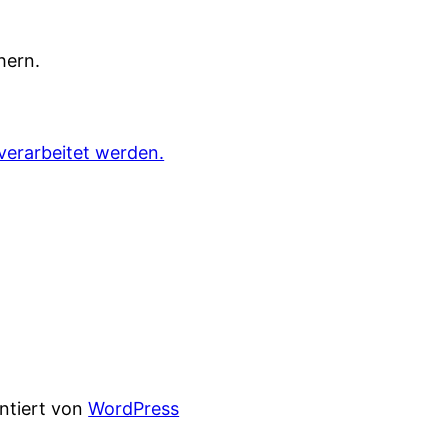
hern.
verarbeitet werden.
entiert von
WordPress