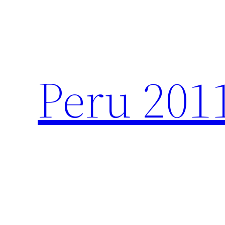
Zum
Inhalt
springen
Peru 201