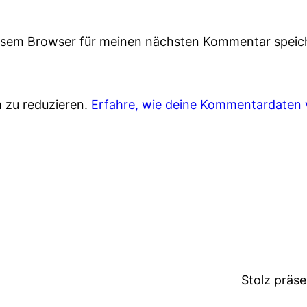
iesem Browser für meinen nächsten Kommentar speic
 zu reduzieren.
Erfahre, wie deine Kommentardaten 
Stolz präs