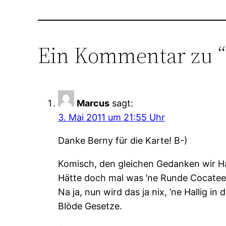
Ein Kommentar zu “
Marcus
sagt:
3. Mai 2011 um 21:55 Uhr
Danke Berny für die Karte! B-)
Komisch, den gleichen Gedanken wir H
Hätte doch mal was ’ne Runde Cocat
Na ja, nun wird das ja nix, ’ne Hallig i
Blöde Gesetze.