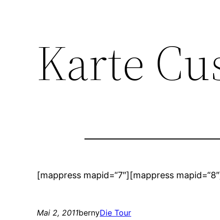
Karte Cu
[mappress mapid=“7″][mappress mapid=“8″
Mai 2, 2011
berny
Die Tour