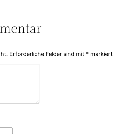
mmentar
ht.
Erforderliche Felder sind mit
*
markiert