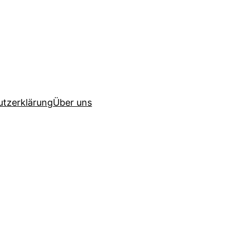
tzerklärung
Über uns