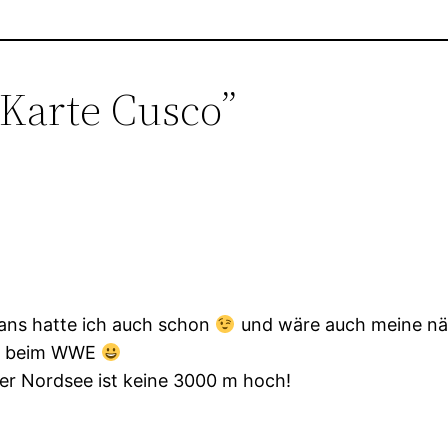
Karte Cusco”
ans hatte ich auch schon
und wäre auch meine nä
ee beim WWE
n der Nordsee ist keine 3000 m hoch!