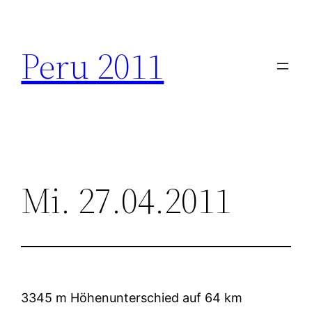
Zum
Inhalt
Peru 2011
springen
Mi. 27.04.2011
3345 m Höhenunterschied auf 64 km