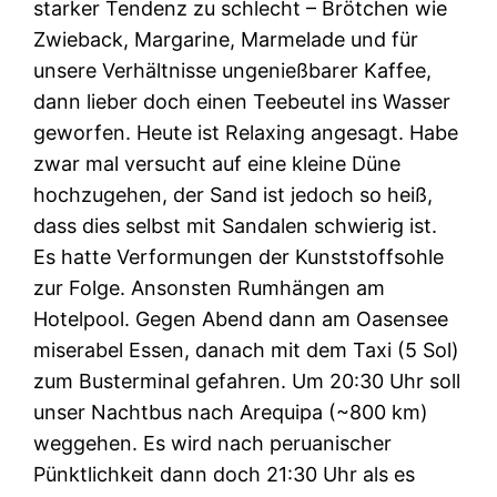
starker Tendenz zu schlecht – Brötchen wie
Zwieback, Margarine, Marmelade und für
unsere Verhältnisse ungenießbarer Kaffee,
dann lieber doch einen Teebeutel ins Wasser
geworfen. Heute ist Relaxing angesagt. Habe
zwar mal versucht auf eine kleine Düne
hochzugehen, der Sand ist jedoch so heiß,
dass dies selbst mit Sandalen schwierig ist.
Es hatte Verformungen der Kunststoffsohle
zur Folge. Ansonsten Rumhängen am
Hotelpool. Gegen Abend dann am Oasensee
miserabel Essen, danach mit dem Taxi (5 Sol)
zum Busterminal gefahren. Um 20:30 Uhr soll
unser Nachtbus nach Arequipa (~800 km)
weggehen. Es wird nach peruanischer
Pünktlichkeit dann doch 21:30 Uhr als es