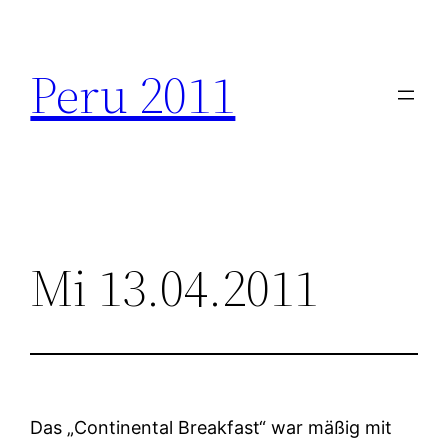
Zum
Inhalt
Peru 2011
springen
Mi 13.04.2011
Das „Continental Breakfast“ war mäßig mit