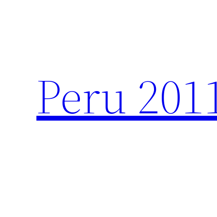
Zum
Inhalt
springen
Peru 201