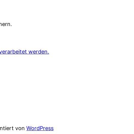
hern.
verarbeitet werden.
entiert von
WordPress