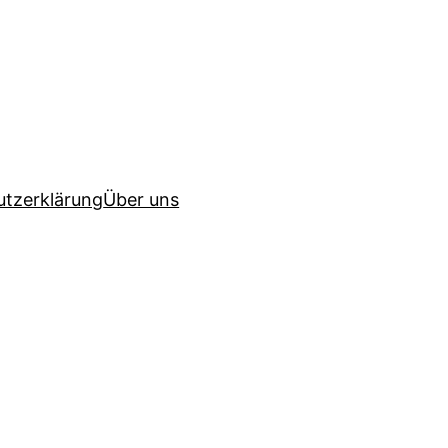
tzerklärung
Über uns