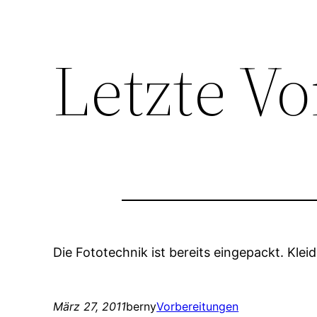
Letzte V
Die Fototechnik ist bereits eingepackt. Klei
März 27, 2011
berny
Vorbereitungen