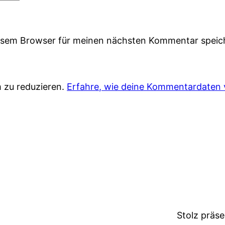
iesem Browser für meinen nächsten Kommentar speic
 zu reduzieren.
Erfahre, wie deine Kommentardaten 
Stolz präs