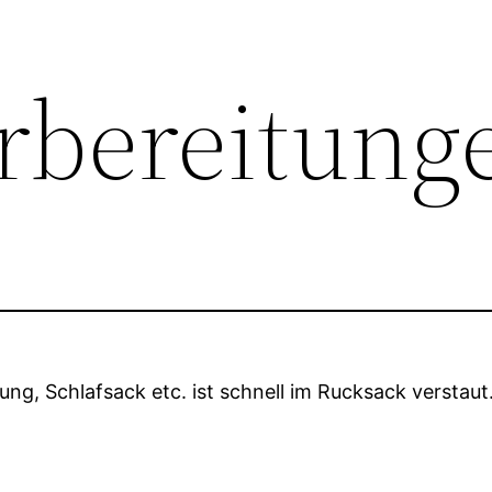
orbereitung
dung, Schlafsack etc. ist schnell im Rucksack verstau