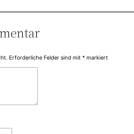
mmentar
ht.
Erforderliche Felder sind mit
*
markiert