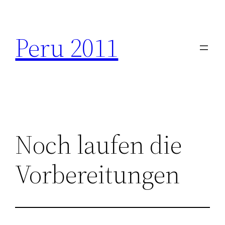
Zum
Inhalt
Peru 2011
springen
Noch laufen die
Vorbereitungen